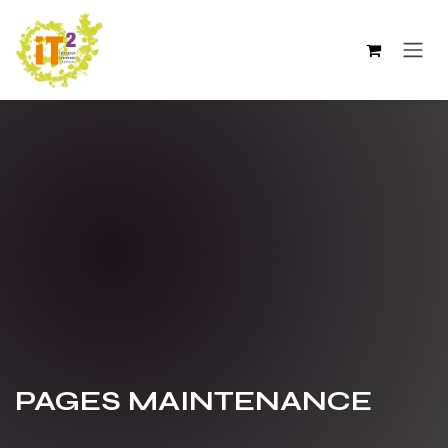
Se rendre au contenu
PAGES MAINTENANCE