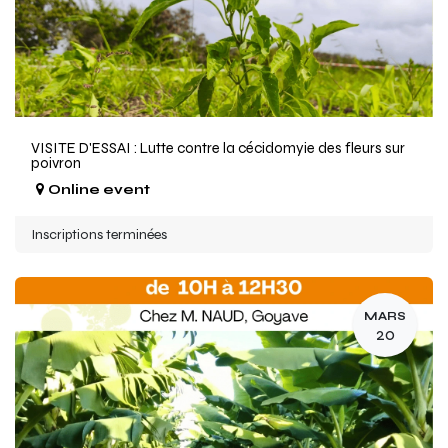
VISITE D'ESSAI : Lutte contre la cécidomyie des fleurs sur
poivron
Online event
Inscriptions terminées
MARS
20