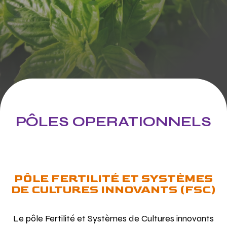
PÔLES OPERATIONNELS
PÔLE FERTILITÉ ET SYSTÈMES
DE CULTURES INNOVANTS (FSC)
Le pôle Fertilité et Systèmes de Cultures innovants