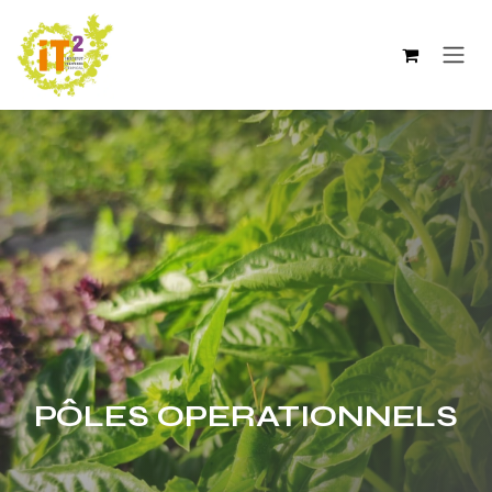
Se rendre au contenu
PÔLES OPERATIONNELS