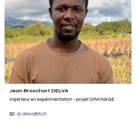
Jean Broschart DELVA
Ingénieur en expérimentation - projet DRAINAGE
📧 :
jb.delva@it2.fr