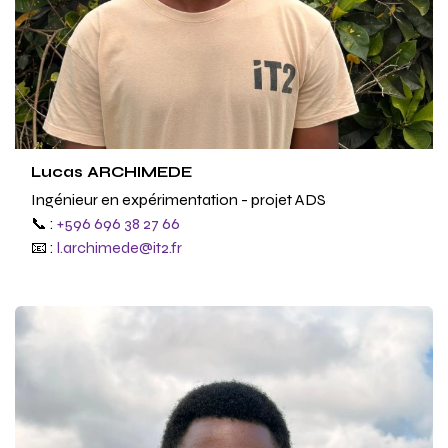
Lucas ARCHIMEDE
Ingénieur en expérimentation - projet ADS
📞 :
+596 696 38 27 66
📧 :
l.archimede@it2.fr