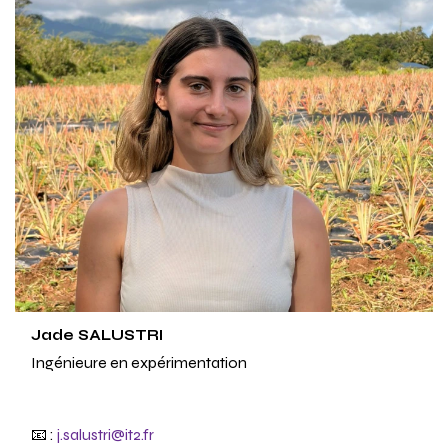
Jade SALUSTRI
Ingénieure en expérimentation
📧 :
j.salustri@it2.fr