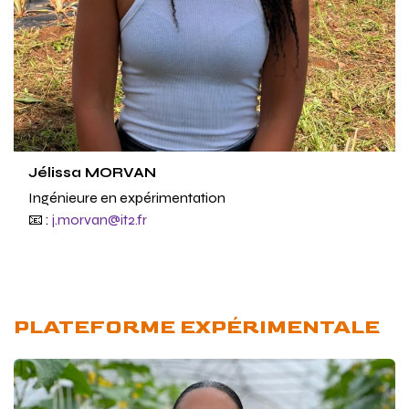
Jélissa MORVAN
Ingénieure en expérimentation
📧 :
j.morvan@it2.fr
PLATEFORME EXPÉRIMENTALE