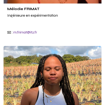
Mélodie FRIMAT
Ingénieure en expérimentation
📧 :
m.frimat@it2.fr