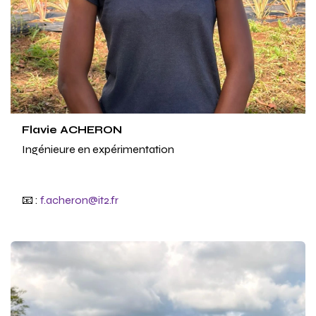
Flavie ACHERON
Ingénieure en expérimentation
📧 :
f.acheron@it2.fr