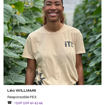
Léa WILLIAMS
Responsable PEX
☎ :
+596 596 42 43 44