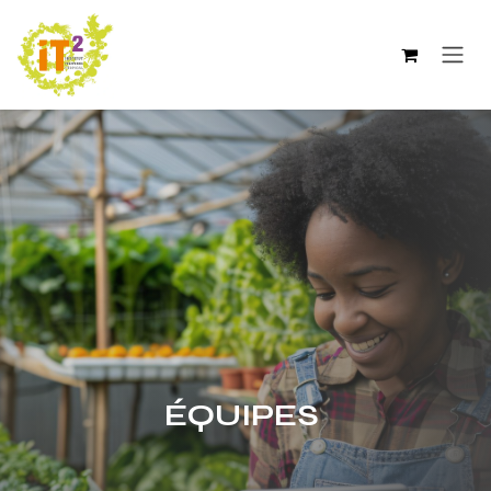
Se rendre au contenu
ÉQUIPES