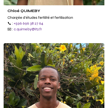
Chloé QUIMEBY
Chargée d’études fertilité et fertilisation
📞 :
+596 696 38 27 64
📧 :
c.quimeby@it2.fr