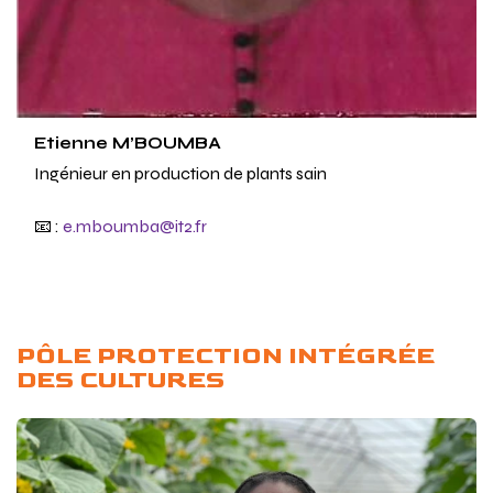
Etienne M’BOUMBA
Ingénieur en production de plants sain
📧 :
e.mboumba@it2.fr
PÔLE PROTECTION INTÉGRÉE
DES CULTURES