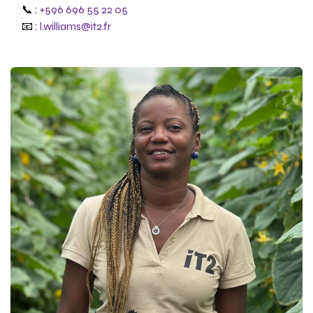
📞 :
+596 696 55 22 05
📧 :
l.williams@it2.fr