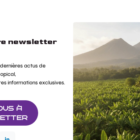
e newsletter
s dernières actus de
ropical,
res informations exclusives.
OUS À
ETTER