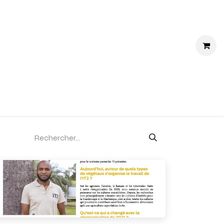
RVICE
CONTACT
NOUS REJOINDRE