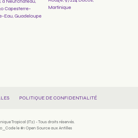
E à Neufchâteau,
Martinique
30 Capesterre-
le-Eau, Guadeloupe
ALES
POLITIQUE DE CONFIDENTIALITÉ
ique Tropical (IT2) - Tous droits réservés.
o_Code le #1 Open Source aux Antilles