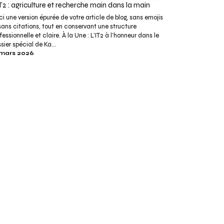
IT2 : agriculture et recherche main dans la main
ci une version épurée de votre article de blog, sans emojis
sans citations, tout en conservant une structure
fessionnelle et claire. À la Une : L’IT2 à l’honneur dans le
sier spécial de Ka...
 mars 2026