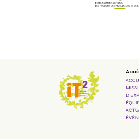
Accè
ACCU
MISS
D'EX
ÉQUI
ACTU
ÉVÉN