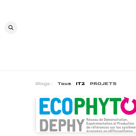
Se rendre au contenu
ACCUEIL
L'INSTITUT
ACTUS & ÉV
Blogs :
Tous
IT2
PROJETS